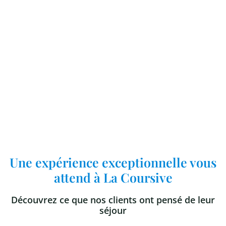
Cabine 9
Appartement 2-3 pers.
À deux pas de la mer, à La Cotinière
Une expérience exceptionnelle vous
attend à La Coursive
Découvrez ce que nos clients ont pensé de leur
séjour