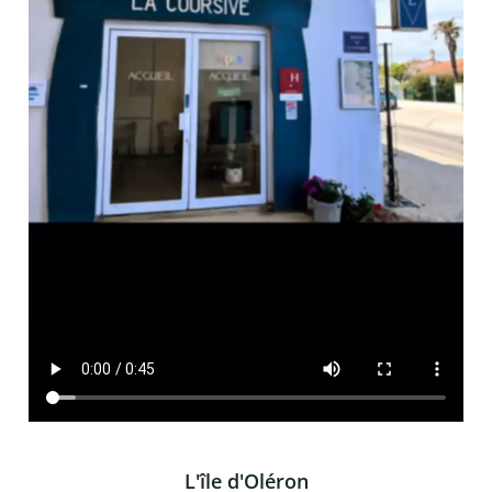
L'île d'Oléron