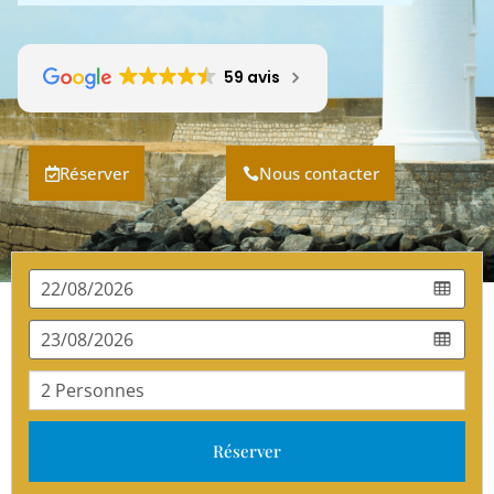
59 avis
Réserver
Nous contacter
Réserver