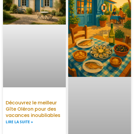
Découvrez le meilleur
Gîte Oléron pour des
vacances inoubliables
LIRE LA SUITE »