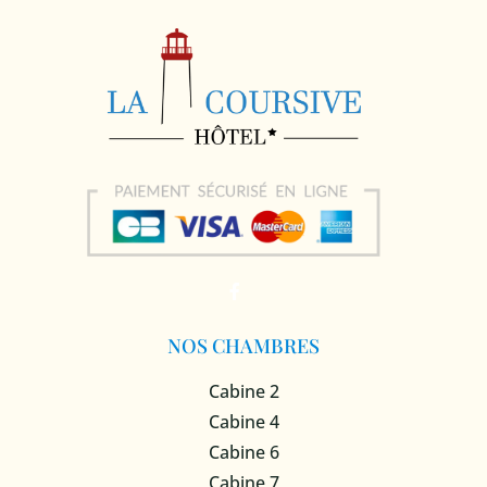
NOS CHAMBRES
Cabine 2
Cabine 4
Cabine 6
Cabine 7