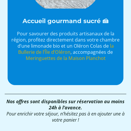
Accueil gourmand sucré 🍰
Pour savourer des produits artisanaux de la
région, profitez directement dans votre chambre
d’une limonade bio et un Oléron Colas de
la
Bullerie de l’Île d’Oléron
, accompagnées de
Meringuettes de la Maison Planchot
Nos offres sont disponibles sur réservation au moins
24h à l’avance.
Pour enrichir votre séjour, n’hésitez pas à en ajouter une à
votre panier !