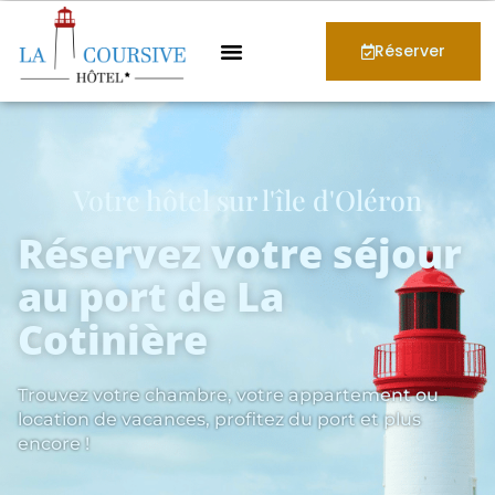
Réserver
Votre hôtel sur l'île d'Oléron
Réservez votre séjour
au port de La
Cotinière
Trouvez votre chambre, votre appartement ou
location de vacances, profitez du port et plus
encore !